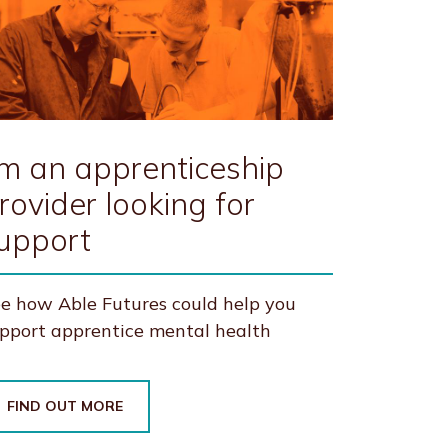
'm an apprenticeship
rovider looking for
upport
e how Able Futures could help you
pport apprentice mental health
FIND OUT MORE