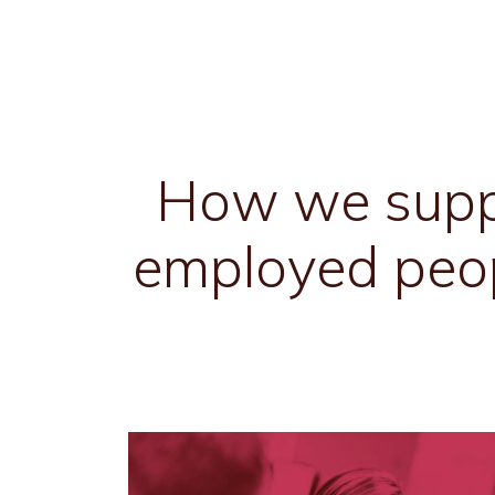
How we suppo
employed peop