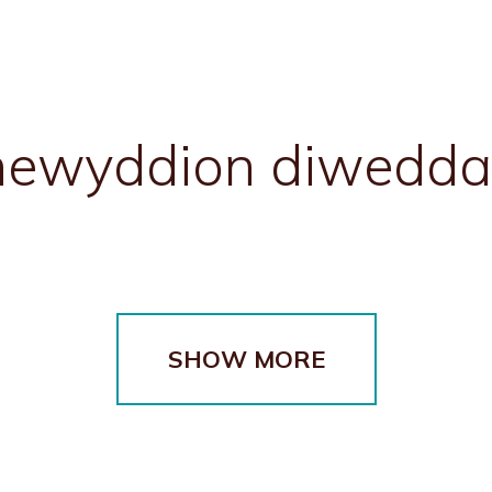
newyddion diwedda
SHOW MORE